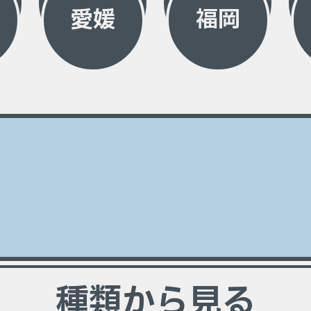
愛媛
福岡
種類から見る