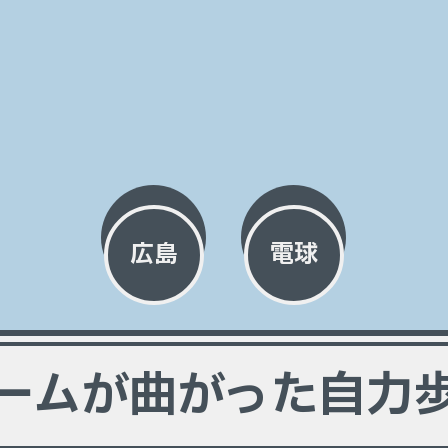
広島
電球
ームが曲がった自力