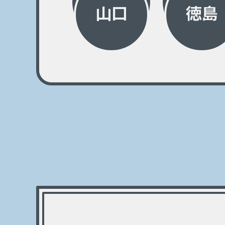
山口
徳島