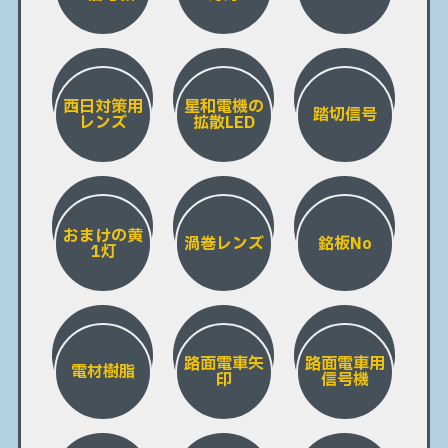
西日対策用
星和電機の
踏切信号
レンズ
拡散LED
おまけの黄
渦巻レンズ
銘板No
1灯
路面電車矢
路面電車用
電材樹脂
印
信号機