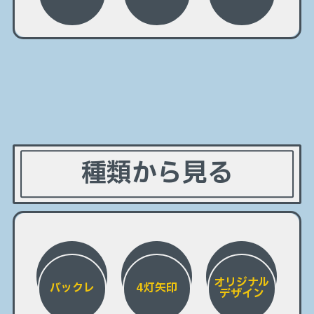
種類から見る
オリジナル
バックレ
4灯矢印
デザイン