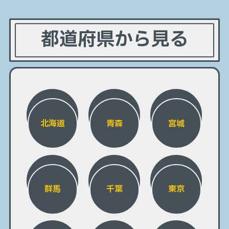
都道府県から見る
北海道
青森
宮城
群馬
千葉
東京