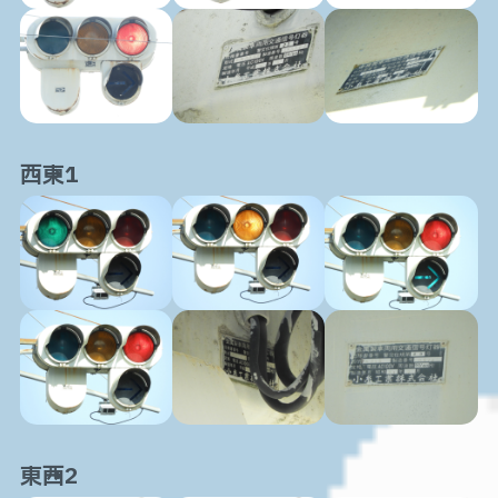
西→東1
東→西2