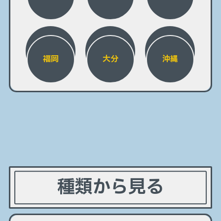
福岡
大分
沖縄
種類から見る