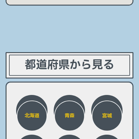
都道府県から見る
北海道
青森
宮城