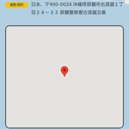
日本、〒900-0024 沖縄県那覇市古波蔵１丁
撮影場所
目２４−３３ 那覇警察署古波蔵交番