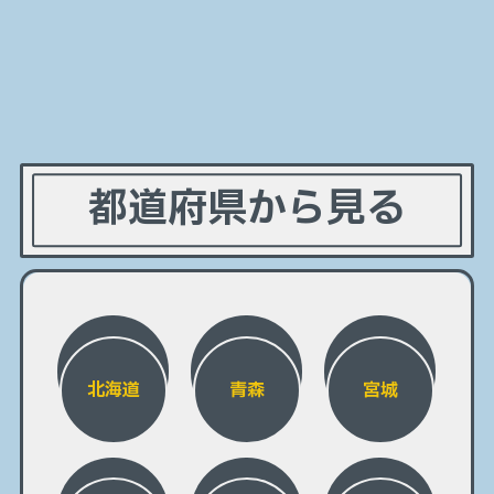
都道府県から見る
北海道
青森
宮城