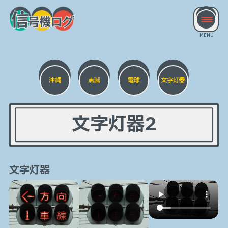
沖縄
点滅
電球
文字灯器
文字灯器2
文字灯器