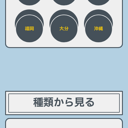
福岡
大分
沖縄
種類から見る