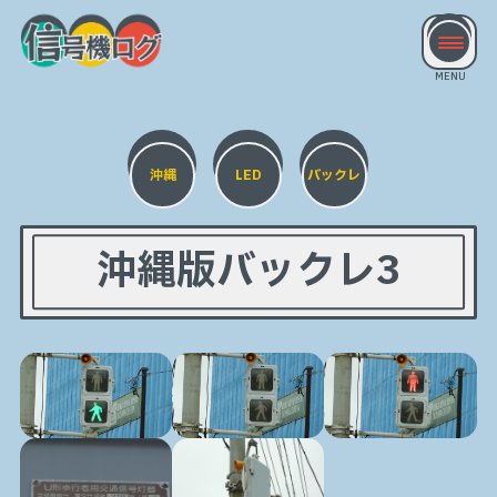
沖縄
LED
バックレ
沖縄版バックレ3