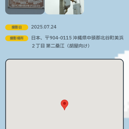
2025.07.24
撮影日
日本、〒904-0115 沖縄県中頭郡北谷町美浜
撮影場所
２丁目 第二桑江（胡屋向け）