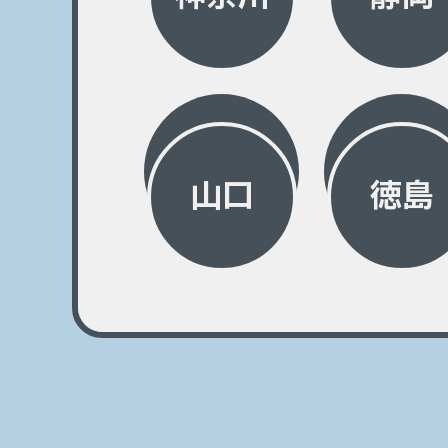
山口
徳島