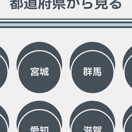
都道府県から見る
宮城
群馬
愛知
滋賀