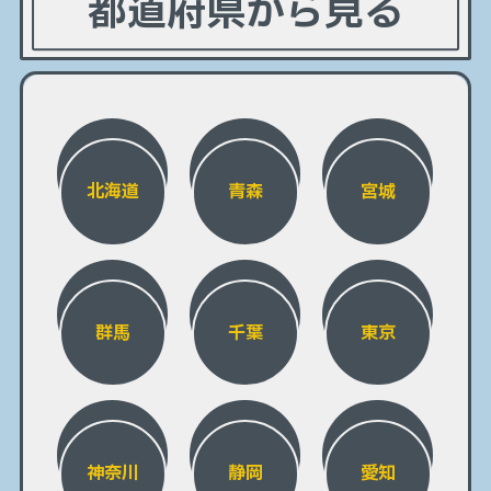
都道府県から見る
北海道
青森
宮城
群馬
千葉
東京
神奈川
静岡
愛知