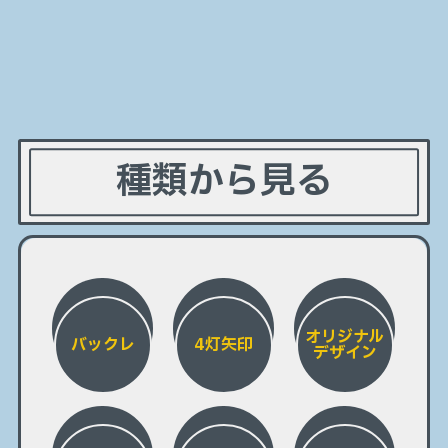
種類から見る
オリジナル
バックレ
4灯矢印
デザイン