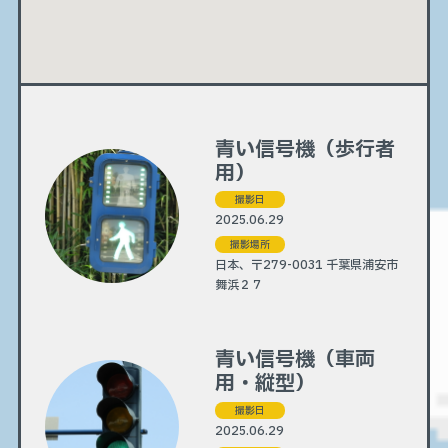
青い信号機（歩行者
用）
撮影日
2025.06.29
撮影場所
日本、〒279-0031 千葉県浦安市
舞浜２７
青い信号機（車両
用・縦型）
撮影日
2025.06.29