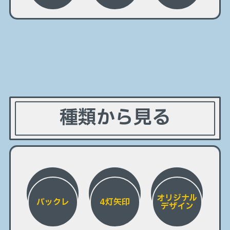
種類から見る
オリジナル
バックレ
4灯矢印
デザイン