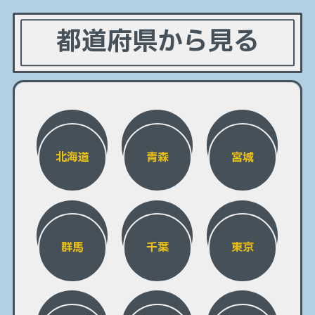
都道府県から見る
北海道
青森
宮城
群馬
千葉
東京