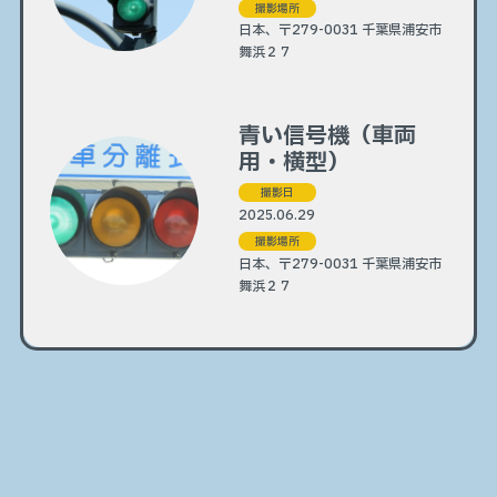
撮影場所
日本、〒279-0031 千葉県浦安市
舞浜２７
青い信号機（車両
用・横型）
撮影日
2025.06.29
撮影場所
日本、〒279-0031 千葉県浦安市
舞浜２７