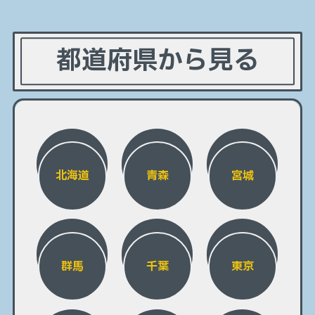
都道府県から見る
北海道
青森
宮城
群馬
千葉
東京