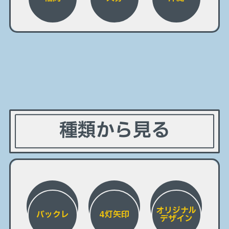
種類から見る
オリジナル
バックレ
4灯矢印
デザイン