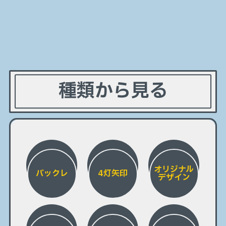
種類から見る
オリジナル
バックレ
4灯矢印
デザイン