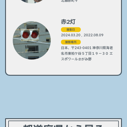
北藤原町９
赤2灯
撮影日
2024.03.20 , 2022.08.09
撮影場所
日本、〒243-0401 神奈川県海老
名市東柏ケ谷５丁目１９−３０ エ
スポワールさがみ野