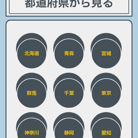
都道府県から見る
北海道
青森
宮城
群馬
千葉
東京
神奈川
静岡
愛知