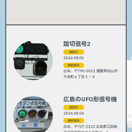
踏切信号2
撮影日
2024.08.05
撮影場所
日本、〒790-0011 愛媛県松山市
千舟町６丁目３−５
広島のUFO形信号機
撮影日
2024.08.04
撮影場所
日本、〒737-2122 広島県江田島