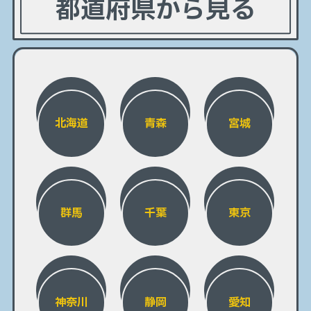
都道府県から見る
北海道
青森
宮城
群馬
千葉
東京
神奈川
静岡
愛知