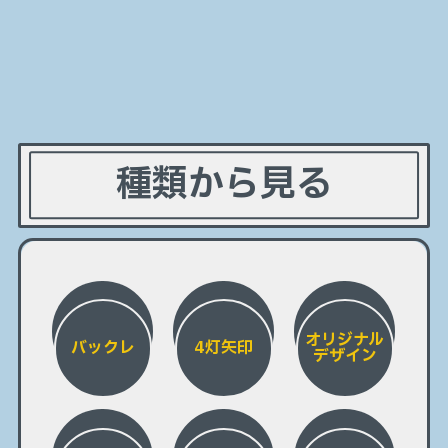
種類から見る
オリジナル
バックレ
4灯矢印
デザイン