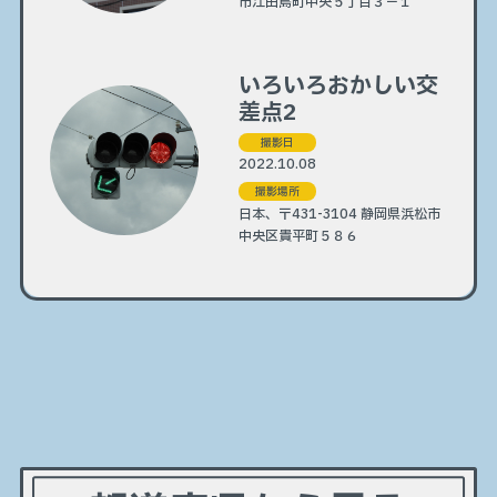
市江田島町中央５丁目３−１
いろいろおかしい交
差点2
撮影日
2022.10.08
撮影場所
日本、〒431-3104 静岡県浜松市
中央区貴平町５８６