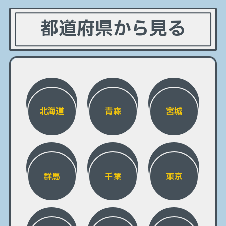
都道府県から見る
北海道
青森
宮城
群馬
千葉
東京