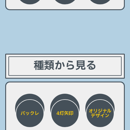
種類から見る
オリジナル
バックレ
4灯矢印
デザイン