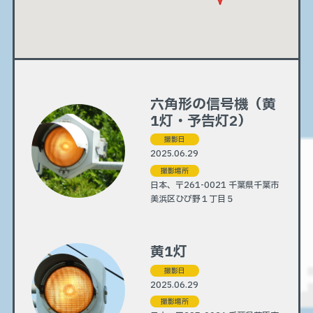
六角形の信号機（黄
1灯・予告灯2）
撮影日
2025.06.29
撮影場所
日本、〒261-0021 千葉県千葉市
美浜区ひび野１丁目５
黄1灯
撮影日
2025.06.29
撮影場所