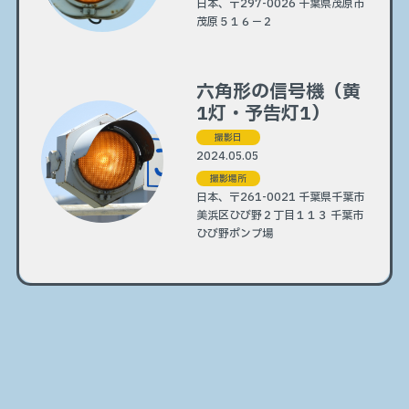
日本、〒297-0026 千葉県茂原市
茂原５１６−２
六角形の信号機（黄
1灯・予告灯1）
撮影日
2024.05.05
撮影場所
日本、〒261-0021 千葉県千葉市
美浜区ひび野２丁目１１３ 千葉市
ひび野ポンプ場