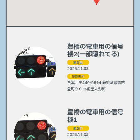
豊橋の電車用の信号
機2(一部隠れてる)
撮影日
2025.11.03
撮影場所
日本、〒440-0894 愛知県豊橋市
魚町９０ 木瓜屋人形部
豊橋の電車用の信号
機1
撮影日
2025.11.03