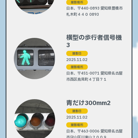
撮影場所
日本、〒440-0893 愛知県豊橋市
札木町４４０ 0893
横型の歩行者信号機
3
撮影日
2025.11.02
撮影場所
日本、〒451-0071 愛知県名古屋
市西区鳥見町４丁目７１
青だけ300mm2
撮影日
2025.11.02
撮影場所
日本、〒463-0006 愛知県名古屋
市守山区川東山２００９