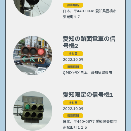
撮影場所
日本、〒440-0036 愛知県豊橋市
東光町１７
愛知の路面電車の信
号機2
撮影日
2022.10.09
撮影場所
Q98X+9X 日本、愛知県豊橋市
愛知限定の信号機1
撮影日
2022.10.09
撮影場所
日本、〒440-0877 愛知県豊橋市
南松山町１１５