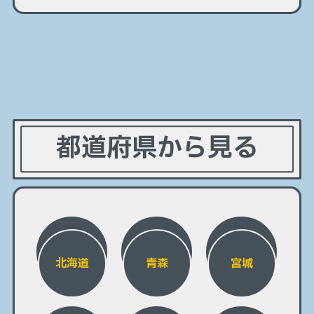
都道府県から見る
北海道
青森
宮城