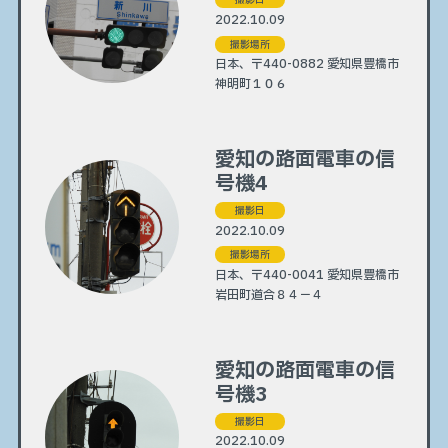
2022.10.09
撮影場所
日本、〒440-0882 愛知県豊橋市
神明町１０６
愛知の路面電車の信
号機4
撮影日
2022.10.09
撮影場所
日本、〒440-0041 愛知県豊橋市
岩田町道合８４−４
愛知の路面電車の信
号機3
撮影日
2022.10.09