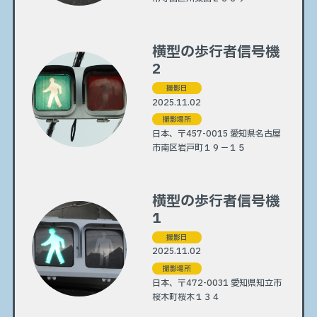
横型の歩行者信号機
2
撮影日
2025.11.02
撮影場所
日本、〒457-0015 愛知県名古屋
市南区岩戸町１９−１５
横型の歩行者信号機
1
撮影日
2025.11.02
撮影場所
日本、〒472-0031 愛知県知立市
桜木町桜木１３４