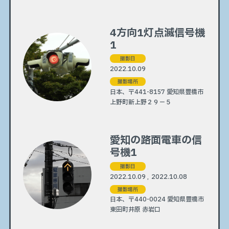
4方向1灯点滅信号機
1
撮影日
2022.10.09
撮影場所
日本、〒441-8157 愛知県豊橋市
上野町新上野２９−５
愛知の路面電車の信
号機1
撮影日
2022.10.09 , 2022.10.08
撮影場所
日本、〒440-0024 愛知県豊橋市
東田町井原 赤岩口