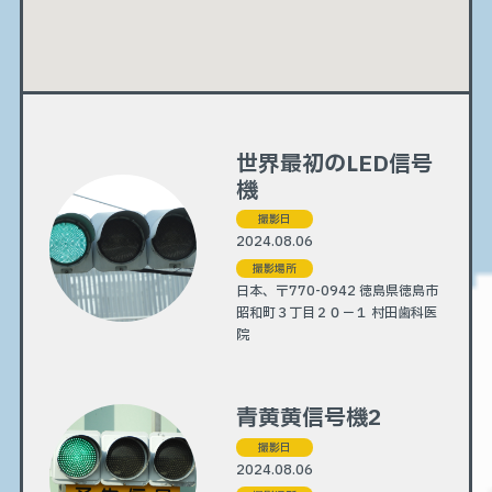
世界最初のLED信号
機
撮影日
2024.08.06
撮影場所
日本、〒770-0942 徳島県徳島市
昭和町３丁目２０−１ 村田歯科医
院
青黄黄信号機2
撮影日
2024.08.06