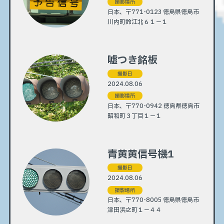
撮影場所
日本、〒771-0123 徳島県徳島市
川内町鈴江北６１−１
嘘つき銘板
撮影日
2024.08.06
撮影場所
日本、〒770-0942 徳島県徳島市
昭和町３丁目１−１
青黄黄信号機1
撮影日
2024.08.06
撮影場所
日本、〒770-8005 徳島県徳島市
津田浜之町１−４４