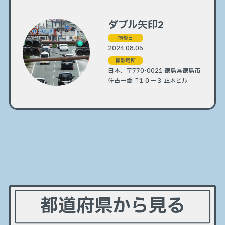
ダブル矢印2
撮影日
2024.08.06
撮影場所
日本、〒770-0021 徳島県徳島市
佐古一番町１０−３ 正木ビル
都道府県から見る