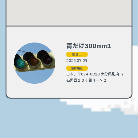
青だけ300mm1
撮影日
2023.07.29
撮影場所
日本、〒874-0910 大分県別府市
石垣西１０丁目４−７２