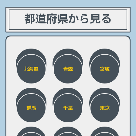
都道府県から見る
北海道
青森
宮城
群馬
千葉
東京