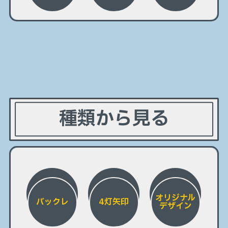
種類から見る
オリジナル
バックレ
4灯矢印
デザイン